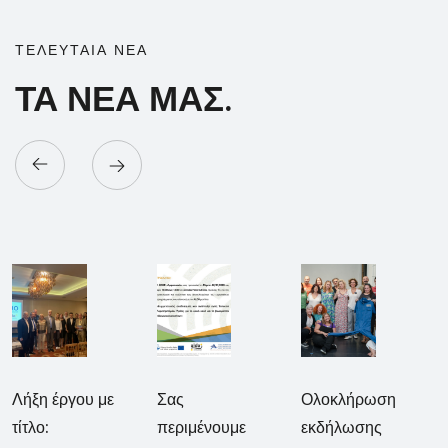
ΤΕΛΕΥΤΑΙΑ ΝΕΑ
ΤΑ ΝΕΑ ΜΑΣ.
Λήξη έργου με
Σας
Ολοκλήρωση
τίτλο:
περιμένουμε
εκδήλωσης