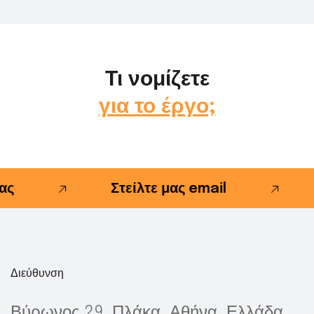
Τι νομίζετε
για το έργο;
ς
Στείλτε μας email
Διεύθυνση
Βύρωνος 29, Πλάκα, Αθήνα, Ελλάδα,