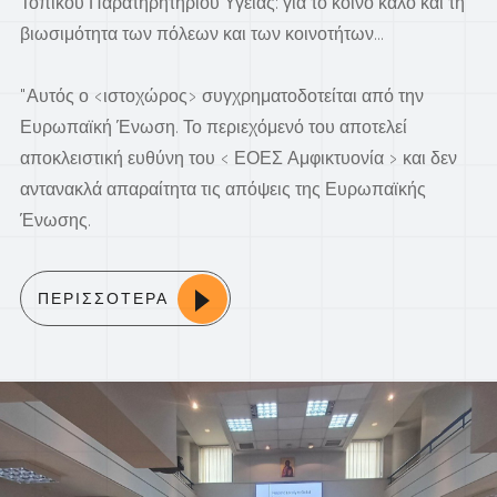
Τοπικού Παρατηρητηρίου Υγείας: για το κοινό καλό και τη
βιωσιμότητα των πόλεων και των κοινοτήτων...
"Αυτός ο <ιστοχώρος> συγχρηματοδοτείται από την
Ευρωπαϊκή Ένωση. Το περιεχόμενό του αποτελεί
αποκλειστική ευθύνη του < ΕΟΕΣ Αμφικτυονία > και δεν
αντανακλά απαραίτητα τις απόψεις της Ευρωπαϊκής
Ένωσης.
ΠΕΡΙΣΣΟΤΕΡΑ