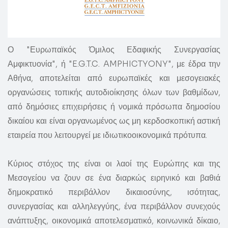
Ο "Ευρωπαϊκός Όμιλος Εδαφικής Συνεργασίας
Αμφικτυονία", ή "E.G.T.C. AMPHICTYONY", με έδρα την
Αθήνα, αποτελείται από ευρωπαϊκές και μεσογειακές
οργανώσεις τοπικής αυτοδιοίκησης όλων των βαθμίδων,
από δημόσιες επιχειρήσεις ή νομικά πρόσωπα δημοσίου
δικαίου και είναι οργανωμένος ως μη κερδοσκοπική αστική
εταιρεία που λειτουργεί με ιδιωτικοοικονομικά πρότυπα.
Κύριος στόχος της είναι οι λαοί της Ευρώπης και της
Μεσογείου να ζουν σε ένα διαρκώς ειρηνικό και βαθιά
δημοκρατικό περιβάλλον δικαιοσύνης, ισότητας,
συνεργασίας και αλληλεγγύης, ένα περιβάλλον συνεχούς
ανάπτυξης, οικονομικά αποτελεσματικό, κοινωνικά δίκαιο,